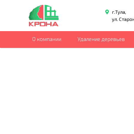
г.Тула,
ул. Старо
О компании
Удаление деревьев